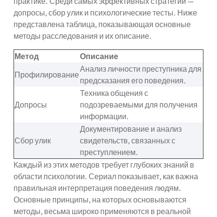
практике. Среди самых эффективных стратегий —
допросы, сбор улик и психологические тесты. Ниже
представлена таблица, показывающая основные
методы расследования и их описание.
Метод
Описание
Анализ личности преступника для
Профилирование
предсказания его поведения.
Техника общения с
Допросы
подозреваемыми для получения
информации.
Документирование и анализ
Сбор улик
свидетельств, связанных с
преступлением.
Каждый из этих методов требует глубоких знаний в
области психологии. Сериал показывает, как важна
правильная интерпретация поведения людям.
Основные принципы, на которых основываются
методы, весьма широко применяются в реальной